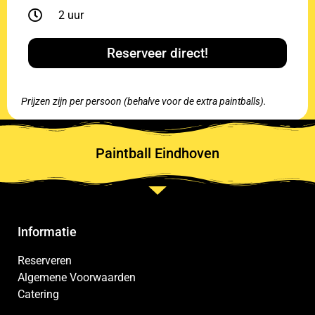
2 uur
Reserveer direct!
Prijzen zijn per persoon (behalve voor de extra paintballs).
Paintball Eindhoven
Informatie
Reserveren
Algemene Voorwaarden
Catering